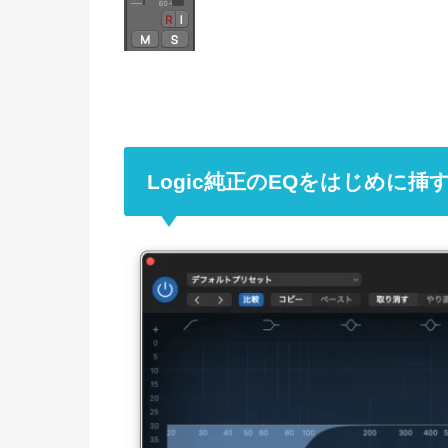
Logic純正のEQをはじめに挿