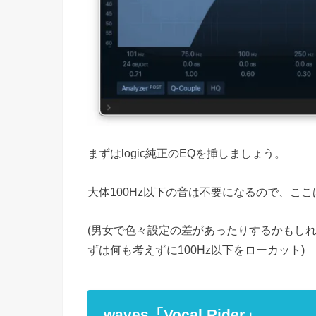
まずはlogic純正のEQを挿しましょう。
大体100Hz以下の音は不要になるので、こ
(男女で色々設定の差があったりするかもし
ずは何も考えずに100Hz以下をローカット)
waves「Vocal Rider」