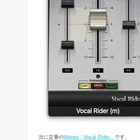
次に定番の
Waves「Vocal Rider」
です。