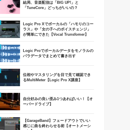
結局、音楽配信は「BIG UP!」と
「TuneCore」どっちがいいの？
Logic Pro Xでボーカルの「ハモりのコー
ラス」や「女の子へのボイスチェンジ」
が簡単にできた【Vocal Trunsfomer】
Logic Proでボーカルデータをモノラルの
パラデータでまとめて書き出す
位相やマスタリングを目で見て確認でき
るMultiMeter【Logic Pro X講座】
自分好みの良い歪み1つあればいい！【オ
ーバードライブ】
【GarageBand】フェードアウトでいい
感じに曲を終わらせる術【オートメーシ