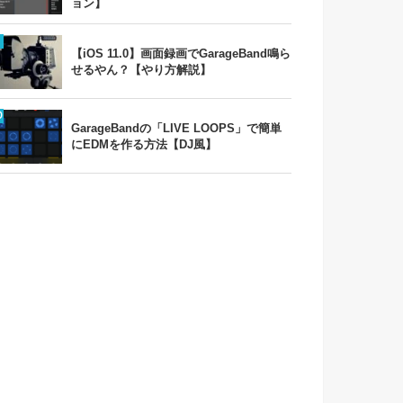
ョン】
【iOS 11.0】画面録画でGarageBand鳴ら
せるやん？【やり方解説】
GarageBandの「LIVE LOOPS」で簡単
にEDMを作る方法【DJ風】