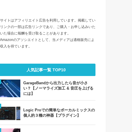
サイトはアフィリエイト広告を利用しています。掲載してい
リンクの一部は広告リンクであり、ご購入・お申し込みいた
いた場合に報酬を受け取ることがあります。
Amazonのアソシエイトとして、当メディアは適格販売によ
収入を得ています。
人気記事一覧 TOP10
GarageBandから出力したら音が小さ
い？【ノーマライズ加工 & 音圧を上げる
には】
Logic Proでの簡単なボーカルミックスの
個人的３種の神器【プラグイン】