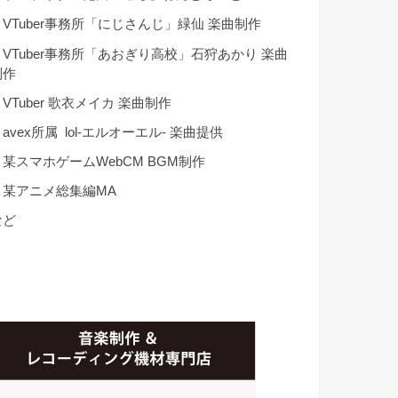
・VTuber事務所「にじさんじ」緑仙 楽曲制作
・VTuber事務所「あおぎり高校」石狩あかり 楽曲
制作
VTuber 歌衣メイカ 楽曲制作
avex所属 lol-エルオーエル- 楽曲提供
・某スマホゲームWebCM BGM制作
・某アニメ総集編MA
など