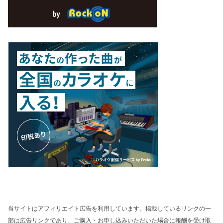
当サイトはアフィリエイト広告を利用しています。掲載しているリンクの一
部は広告リンクであり、ご購入・お申し込みいただいた場合に報酬を受け取