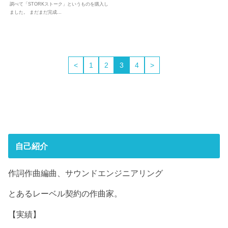
調べて「STORKストーク」というものを購入し
ました。 まだまだ完成…
<
1
2
3
4
>
自己紹介
作詞作曲編曲、サウンドエンジニアリング
とあるレーベル契約の作曲家。
【実績】