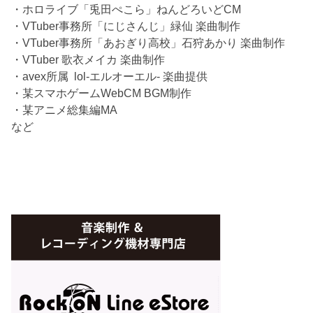
・ホロライブ「兎田ぺこら」ねんどろいどCM
・VTuber事務所「にじさんじ」緑仙 楽曲制作
・VTuber事務所「あおぎり高校」石狩あかり 楽曲制作
・VTuber 歌衣メイカ 楽曲制作
・avex所属 lol-エルオーエル- 楽曲提供
・某スマホゲームWebCM BGM制作
・某アニメ総集編MA
など